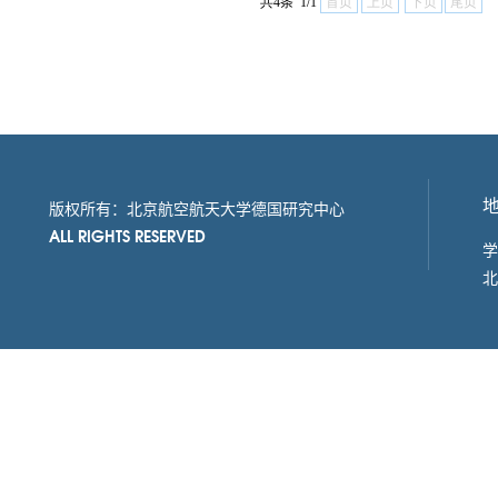
共4条 1/1
首页
上页
下页
尾页