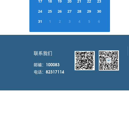
17
18
19
20
21
22
23
24
25
26
27
28
29
30
31
1
2
3
4
5
6
0
EVENT(S)