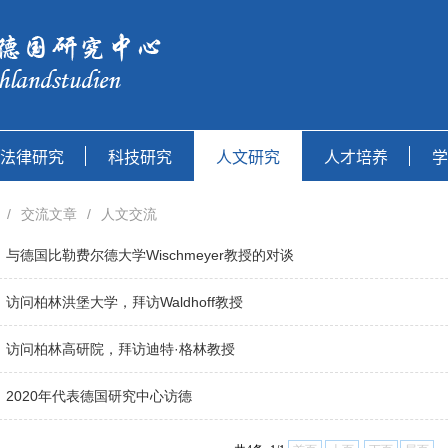
/
交流文章
/
人文交流
、与德国比勒费尔德大学Wischmeyer教授的对谈
、访问柏林洪堡大学，拜访Waldhoff教授
、访问柏林高研院，拜访迪特·格林教授
、2020年代表德国研究中心访德